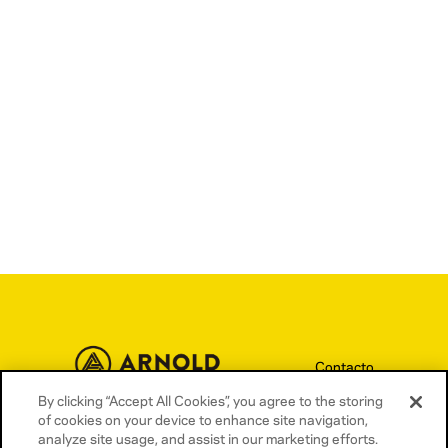
Contacto
Términos y condiciones
By clicking “Accept All Cookies”, you agree to the storing
of cookies on your device to enhance site navigation,
Política de privacidad
analyze site usage, and assist in our marketing efforts.