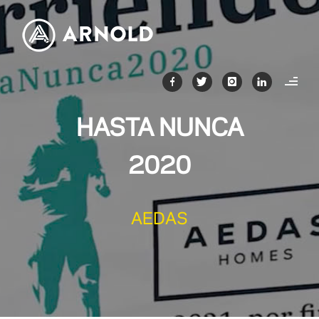
HASTA NUNCA
2020
AEDAS