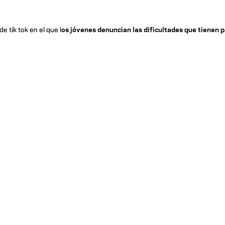
 tik tok en el que l
os jóvenes denuncian las dificultades que tienen p