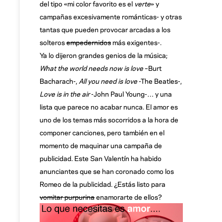
del tipo «mi color favorito es el
verte
» y
campañas excesivamente románticas- y otras
tantas que pueden provocar arcadas a los
solteros
empedernidos
más exigentes-.
Ya lo dijeron grandes genios de la música;
What the world needs now is love
–
Burt
Bacharach-,
All you need is love
-The Beatles-,
Love is in the air
-John Paul Young-… y una
lista que parece no acabar nunca. El amor es
uno de los temas más socorridos a la hora de
componer canciones, pero también en el
momento de maquinar una campaña de
publicidad. Este San Valentín ha habido
anunciantes que se han coronado como los
Romeo de la publicidad. ¿Estás listo para
vomitar purpurina
enamorarte de ellos?