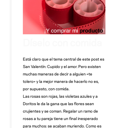
Díselo con comida
Está claro que el tema central de este post es
San Valentín: Cupido y el amor. Pero existen
muchas maneras de decir a alguien «te
tolero» y la mejor manera de hacerlo no es,
por supuesto, con comida.
Las rosas son rojas, las violetas azules y a
Doritos le da la gana que las flores sean
crujientes y se coman. Regalar un ramo de
rosas a tu pareja tiene un final inesperado
para muchos: se acaban muriendo. Como es