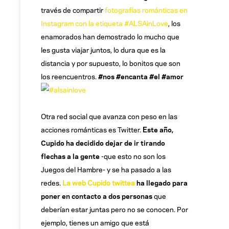
través de compartir
fotografías románticas en
Instagram con la etiqueta #ALSAinLove
, los
enamorados han demostrado lo mucho que
les gusta viajar juntos, lo dura que es la
distancia y por supuesto, lo bonitos que son
los reencuentros.
#nos #encanta #el #amor
Otra red social que avanza con peso en las
acciones románticas es Twitter.
Este año,
Cupido ha decidido dejar de ir tirando
flechas a la gente
-que esto no son los
Juegos del Hambre- y se ha pasado a las
redes.
La web Cupido twittea
ha llegado para
poner en contacto a dos personas
que
deberían estar juntas pero no se conocen. Por
ejemplo, tienes un amigo que está