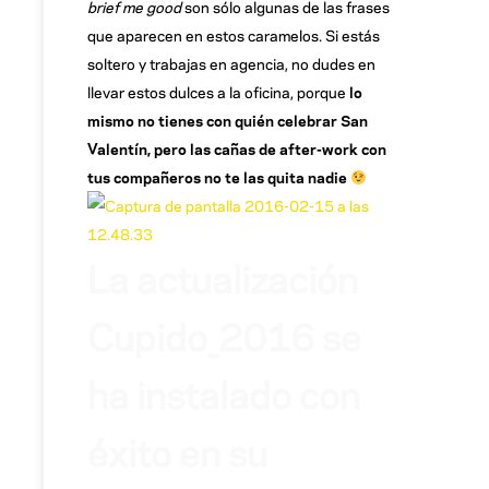
brief me good
son sólo algunas de las frases
que aparecen en estos caramelos. Si estás
soltero y trabajas en agencia, no dudes en
llevar estos dulces a la oficina, porque
lo
mismo no tienes con quién celebrar San
Valentín, pero las cañas de after-work con
tus compañeros no te las quita nadie
La actualización
Cupido_2016 se
ha instalado con
éxito en su