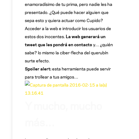
enamoradísimo de tu prima, pero nadie les ha
presentado. ¿Qué puede hacer alguien que
sepa esto y quiera actuar como Cupido?
Acceder a la web e introducir los usuarios de
estos dos inocentes.
La web generará un
tweet que les pondrá en contacto
y… ¿quién
sabe? lo mismo la ciber-flecha del querubín
surte efecto.
Spoiler alert:
esta herramienta puede servir
para trollear a tus amigos…
Y mucho, mucho
más…