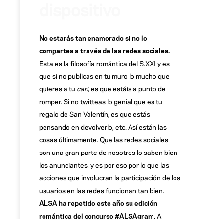
dispositivo
No estarás tan enamorado si no lo
compartes a través de las redes sociales.
Esta es la filosofía romántica del S.XXI y es
que si no publicas en tu muro lo mucho que
quieres a tu
cari
, es que estáis a punto de
romper. Si no twitteas lo genial que es tu
regalo de San Valentín, es que estás
pensando en devolverlo, etc. Así están las
cosas últimamente. Que las redes sociales
son una gran parte de nosotros lo saben bien
los anunciantes, y es por eso por lo que las
acciones que involucran la participación de los
usuarios en las redes funcionan tan bien.
ALSA ha repetido este año su edición
romántica del concurso #ALSAgram.
A