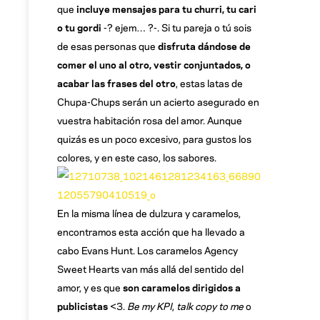
que
incluye mensajes para tu churri, tu cari
o tu gordi
-? ejem… ?-. Si tu pareja o tú sois
de esas personas que
disfruta dándose de
comer el uno al otro, vestir conjuntados, o
acabar las frases del otro
, estas latas de
Chupa-Chups serán un acierto asegurado en
vuestra habitación rosa del amor. Aunque
quizás es un poco excesivo, para gustos los
colores, y en este caso, los sabores.
En la misma línea de dulzura y caramelos,
encontramos esta acción que ha llevado a
cabo Evans Hunt. Los caramelos Agency
Sweet Hearts van más allá del sentido del
amor, y es que
son caramelos dirigidos a
publicistas
<3.
Be my KPI
,
talk copy to me
o