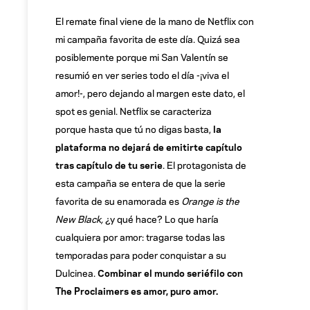
El remate final viene de la mano de Netflix con
mi campaña favorita de este día. Quizá sea
posiblemente porque mi San Valentín se
resumió en ver series todo el día -¡viva el
amor!-, pero dejando al margen este dato, el
spot es genial. Netflix se caracteriza
porque hasta que tú no digas basta,
la
plataforma no dejará de emitirte capítulo
tras capítulo de tu serie
. El protagonista de
esta campaña se entera de que la serie
favorita de su enamorada es
Orange is the
New Black,
¿y qué hace? Lo que haría
cualquiera por amor: tragarse todas las
temporadas para poder conquistar a su
Dulcinea.
Combinar el mundo seriéfilo con
The Proclaimers es amor, puro amor.