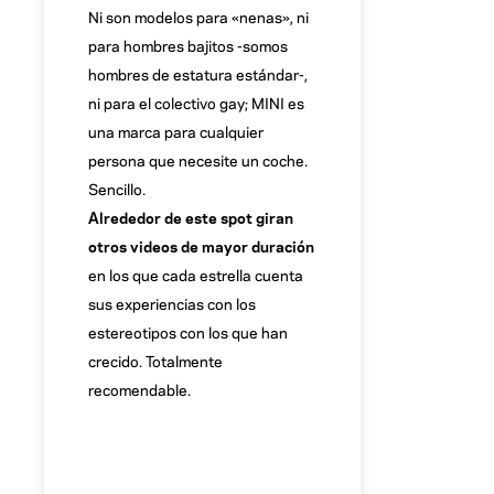
Ni son modelos para «nenas», ni
para hombres bajitos -somos
hombres de estatura estándar-,
ni para el colectivo gay; MINI es
una marca para cualquier
persona que necesite un coche.
Sencillo.
Alrededor de este spot giran
otros videos de mayor duración
en los que cada estrella cuenta
sus experiencias con los
estereotipos con los que han
crecido. Totalmente
recomendable.