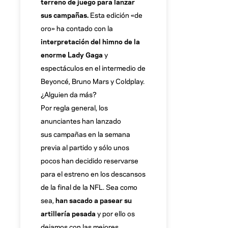
terreno de juego para lanzar
sus campañas.
Esta edición «de
oro» ha contado con la
interpretación del himno de la
enorme Lady Gaga
y
espectáculos en el intermedio de
Beyoncé, Bruno Mars y Coldplay.
¿Alguien da más?
Por regla general, los
anunciantes han lanzado
sus campañas en la semana
previa al partido y sólo unos
pocos han decidido reservarse
para el estreno en los descansos
de la final de la NFL. Sea como
sea,
han sacado a pasear su
artillería pesada
y por ello os
dejamos con las mejores