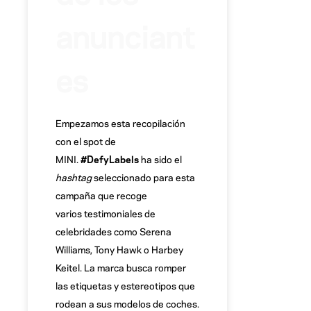
anunciant
es
Empezamos esta recopilación
con el spot de
MINI.
#DefyLabels
ha sido el
hashtag
seleccionado para esta
campaña que recoge
varios testimoniales de
celebridades como Serena
Williams, Tony Hawk o Harbey
Keitel. La marca busca romper
las etiquetas y estereotipos que
rodean a sus modelos de coches.