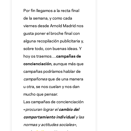
Por fin llegamos a la recta final
de la semana, y como cada
viernes desde Arnold Madrid nos
gusta poner el broche final con
alguna recopilación publicitaria y,
sobre todo, con buenas ideas. Y
hoy os traemos….
campañas de
concienciación
, aunque más que
campañas podríamos hablar de
campañones
que de una manera
u otra, se nos cuelan y nos dan
mucho que pensar.
Las campañas de concienciación
«
procuran lograr el
cambio del
comportamiento individual
y las
normas y actitudes sociales»
,