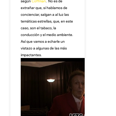
según
Coffman
. No es de
extrañar que, si hablamos de
concienciar, salgan a al luz las
temáticas estrellas, que, en este
caso, son el tabaco, la
conducción y el medio ambiente.
Así que vamos a echarle un
vistazo a algunas de las más
impactantes.