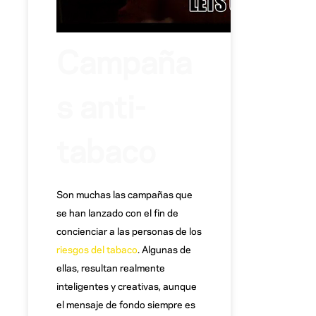
Campaña
s anti-
tabaco
Son muchas las campañas que
se han lanzado con el fin de
concienciar a las personas de los
riesgos del tabaco
. Algunas de
ellas, resultan realmente
inteligentes y creativas, aunque
el mensaje de fondo siempre es