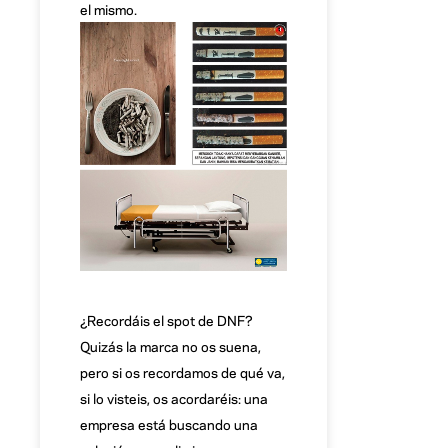
el mismo.
¿Recordáis el spot de DNF?
Quizás la marca no os suena,
pero si os recordamos de qué va,
si lo visteis, os acordaréis: una
empresa está buscando una