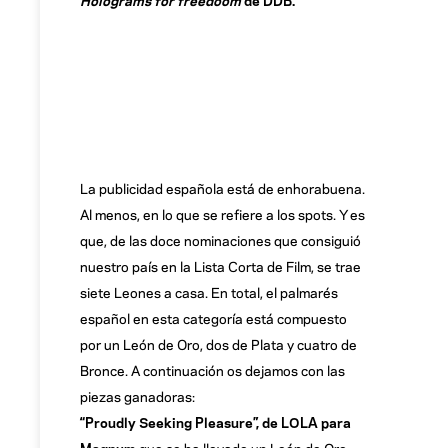
La publicidad española está de enhorabuena.
Al menos, en lo que se refiere a los spots. Y es
que, de las doce nominaciones que consiguió
nuestro país en la Lista Corta de Film, se trae
siete Leones a casa. En total, el palmarés
español en esta categoría está compuesto
por un León de Oro, dos de Plata y cuatro de
Bronce. A continuación os dejamos con las
piezas ganadoras:
“Proudly Seeking Pleasure”, de LOLA para
Magnum
que se ha llevado un León de Oro.