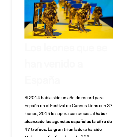
Los leones que se
han venido a
España
Si 2014 había sido un año de record para
España en el Festival de Cannes Lions con 37
leones, 2015 lo supera con creces al
haber
alcanzado las agencias españolas la cifra de
47 trofeos. La gran triunfadora ha sido
Holograms for freedoom
de DDB.