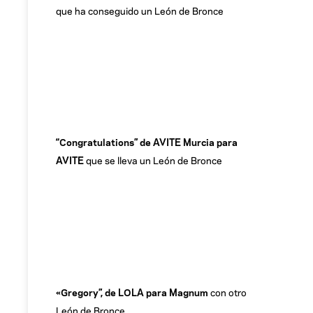
que ha conseguido un León de Bronce
“Congratulations” de AVITE Murcia para
AVITE
que se lleva un León de Bronce
«Gregory”, de LOLA para Magnum
con otro
León de Bronce