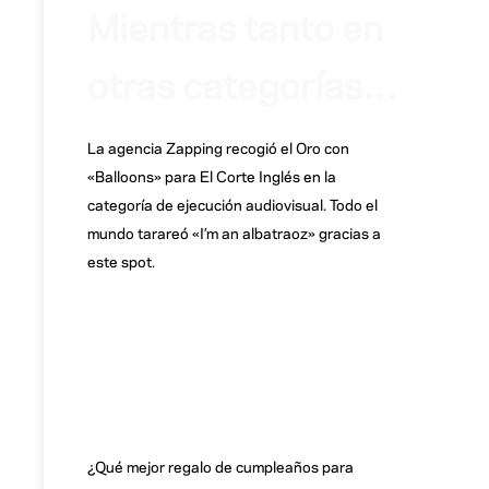
Mientras tanto en
otras categorías…
La agencia Zapping recogió el Oro con
«Balloons» para El Corte Inglés en la
categoría de ejecución audiovisual. Todo el
mundo tarareó «I’m an albatraoz» gracias a
este spot.
¿Qué mejor regalo de cumpleaños para