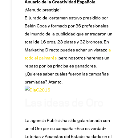
Anuario de la Creatividad Española
.
¡Menudo prestigio!
El jurado del certamen estuvo presidido por
Belén Coca y formado por 36 profesionales
del mundo de la publicidad que entregaron un
total de 16 oros, 23 platas y 32 bronces. En
Marketing Directo puedes echar un vistazo
a
todo el palmarés
, pero nosotros haremos un
repaso por los principales ganadores.
¿Quieres saber cuáles fueron las campañas
premiadas? Atento.
Las ideas de Oro
La agencia Publicis ha sido galardonada con
un el Oro por su campaña «Eso es verdad»
Loterías y Apuestas del Estado ha dado en el