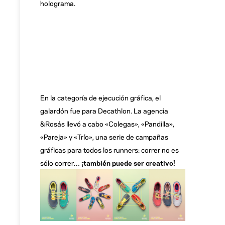
holograma.
En la categoría de ejecución gráfica, el
galardón fue para Decathlon. La agencia
&Rosás llevó a cabo «Colegas», «Pandilla»,
«Pareja» y «Trío», una serie de campañas
gráficas para todos los runners: correr no es
sólo correr…
¡también puede ser creativo!