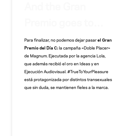
And the Gran
Premio goes to…
Para finalizar, no podemos dejar pasar
el Gran
Premio del Día C:
la campaña «Doble Placer»
de Magnum. Ejecutada por la agencia Lola,
que además recibió el oro en Ideas y en
Ejecución Audiovisual. #TrueToYourPleasure
está protagonizada por distintos transexuales
que sin duda, se mantienen fieles a la marca.