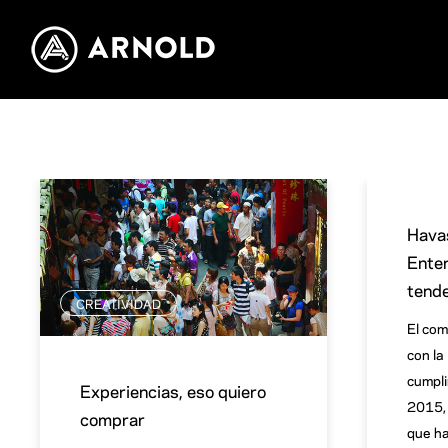
Hava
Enter
tend
CREATIVIDAD
El com
con la
cumplir
Experiencias, eso quiero
2015, 
comprar
que ha