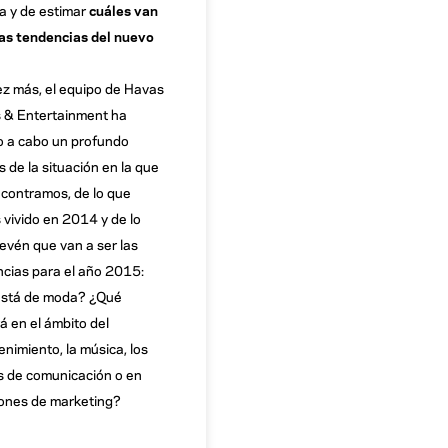
a y de estimar
cuáles van
las tendencias del nuevo
z más, el equipo de Havas
 & Entertainment ha
o a cabo un profundo
is de la situación en la que
contramos, de lo que
vivido en 2014 y de lo
evén que van a ser las
cias para el año 2015:
está de moda? ¿Qué
rá en el ámbito del
enimiento, la música, los
 de comunicación o en
ones de marketing?