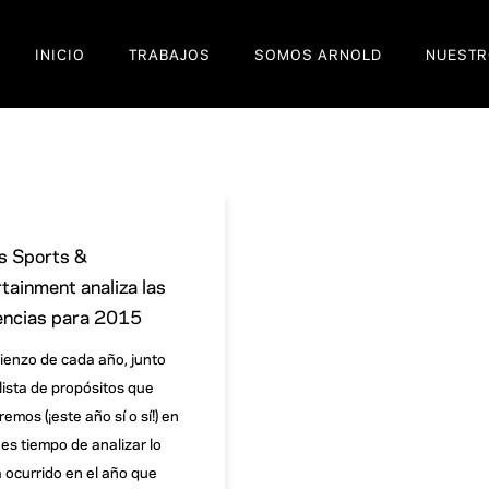
INICIO
TRABAJOS
SOMOS ARNOLD
NUESTR
s Sports &
tainment analiza las
encias para 2015
ienzo de cada año, junto
 lista de propósitos que
emos (¡este año sí o sí!) en
es tiempo de analizar lo
 ocurrido en el año que