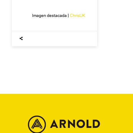
Imagen destacada |
ChrisUK