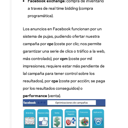
Facebook exchange:
compra de inventario
a traves de real time bidding (compra
programática).
Los anuncios en Facebook funcionan por un
sistema de pujas, pudiendo ofertar nuestra
campaña por
cpc
(coste por clic; nos permite
garantizar una serie de clics o tráfico a la web,
más controlado), por
cpm
(coste por mil
impresiones; requiere estar más pendiente de
lal campaña para tener control sobre los
resultados), por
cpa
(coste por acción; se paga
por los resultados conseguidos) o
performance
(venta).