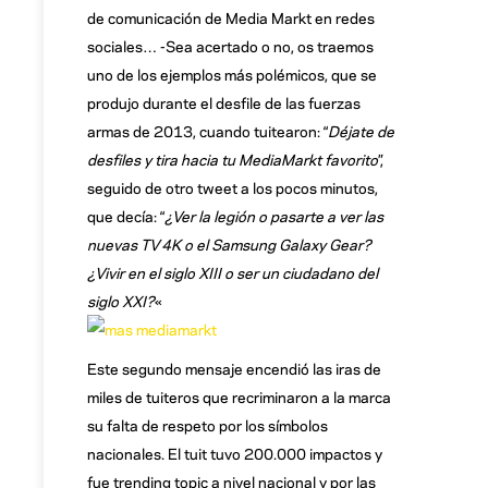
de comunicación de Media Markt en redes
sociales… -Sea acertado o no, os traemos
uno de los ejemplos más polémicos, que se
produjo durante el desfile de las fuerzas
armas de 2013, cuando tuitearon: “
Déjate de
desfiles y tira hacia tu MediaMarkt favorito
”,
seguido de otro tweet a los pocos minutos,
que decía: “
¿Ver la legión o pasarte a ver las
nuevas TV 4K o el Samsung Galaxy Gear?
¿Vivir en el siglo XIII o ser un ciudadano del
siglo XXI?
«
Este segundo mensaje encendió las iras de
miles de tuiteros que recriminaron a la marca
su falta de respeto por los símbolos
nacionales. El tuit tuvo 200.000 impactos y
fue trending topic a nivel nacional y por las