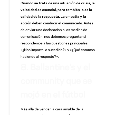
Cuando se trata de una situación de crisis, la
velocidad es esencial, pero también lo es la
calidad de la respuesta. La empatía y la
acción deben conducir el comunicado.
Antes
de enviar una declaración a los medios de
comunicación, nos debemos preguntar si
respondemos a las cuestiones principales:
«¿Nos importa lo sucedido?» y «¿Qué estamos
haciendo al respecto?».
8. Ballantine’s y el
community que se
mojó en el fútbol
Más allá de vender la cara amable de la