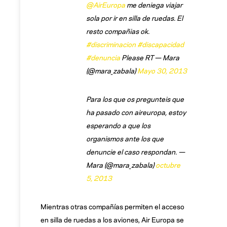
@AirEuropa
me deniega viajar
sola por ir en silla de ruedas. El
resto compañias ok.
#discriminacion
#discapacidad
#denuncia
Please RT — Mara
(@mara_zabala)
Mayo 30, 2013
Para los que os pregunteis que
ha pasado con aireuropa, estoy
esperando a que los
organismos ante los que
denuncie el caso respondan. —
Mara (@mara_zabala)
octubre
5, 2013
Mientras otras compañías permiten el acceso
en silla de ruedas a los aviones, Air Europa se