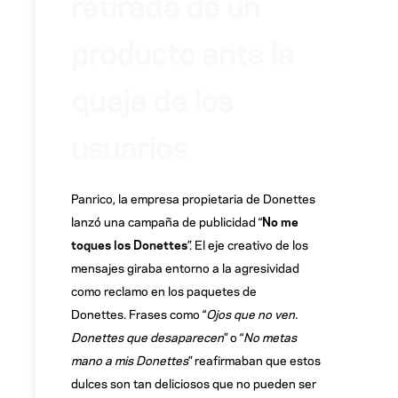
retirada de un
producto ante la
queja de los
usuarios
Panrico, la empresa propietaria de Donettes
lanzó una campaña de publicidad “
No me
toques los Donettes
”. El eje creativo de los
mensajes giraba entorno a la agresividad
como reclamo en los paquetes de
Donettes. Frases como “
Ojos que no ven.
Donettes que desaparecen
” o “
No metas
mano a mis Donettes
” reafirmaban que estos
dulces son tan deliciosos que no pueden ser