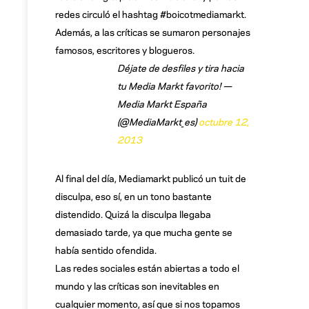
redes circuló el hashtag #boicotmediamarkt.
Además, a las críticas se sumaron personajes
famosos, escritores y blogueros.
Déjate de desfiles y tira hacia
tu Media Markt favorito! —
Media Markt España
(@MediaMarkt_es)
octubre 12,
2013
Al final del día, Mediamarkt publicó un tuit de
disculpa, eso sí, en un tono bastante
distendido. Quizá la disculpa llegaba
demasiado tarde, ya que mucha gente se
había sentido ofendida.
Las redes sociales están abiertas a todo el
mundo y las críticas son inevitables en
cualquier momento, así que si nos topamos