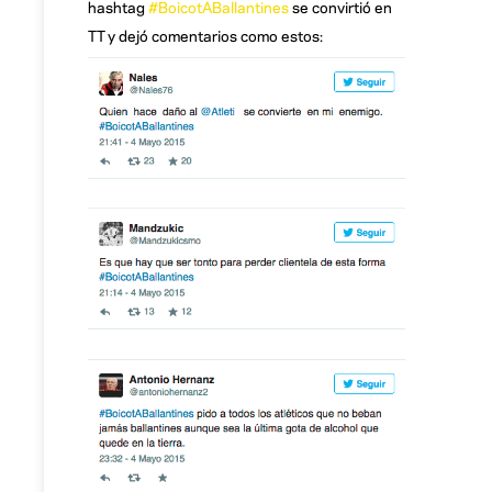
hashtag
#BoicotABallantines
se convirtió en
TT y dejó comentarios como estos: