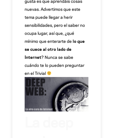
gusta es que aprendáis cosas
nuevas. Advertimos que este
tema puede llegar a herir
sensibilidades, pero el saber no
ocupa lugar, así que, ¿qué
mínimo que enterarte de
lo que
se cuece al otro lado de
Internet
? Nunca se sabe
cuándo te lo pueden preguntar
en el Trivial
La deep