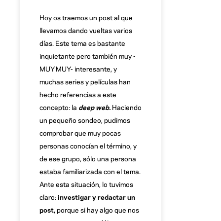
Hoy os traemos un post al que
llevamos dando vueltas varios
días. Este tema es bastante
inquietante pero también muy -
MUY MUY- interesante, y
muchas series y películas han
hecho referencias a este
concepto: la
deep web.
Haciendo
un pequeño sondeo, pudimos
comprobar que muy pocas
personas conocían el término, y
de ese grupo, sólo una persona
estaba familiarizada con el tema.
Ante esta situación, lo tuvimos
claro:
investigar y redactar un
post,
porque si hay algo que nos