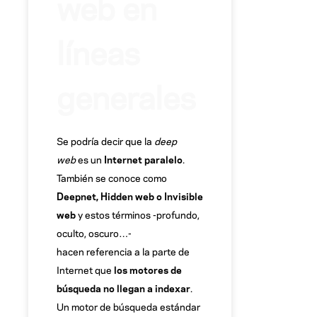
web en
líneas
generales
Se podría decir que la
deep
web
es un
Internet paralelo
.
También se conoce como
Deepnet, Hidden web o Invisible
web
y estos términos -profundo,
oculto, oscuro…-
hacen referencia a la parte de
Internet que
los motores de
búsqueda no llegan a indexar
.
Un motor de búsqueda estándar