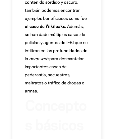
contenido sórdido y oscuro,
también podemos encontrar
ejemplos beneficiosos como fue
el caso de Wikileaks.
Además,
se han dado múltiples casos de
policías y agentes del FBI que se
infiltran en las profundidades de
la
deep web
para desmantelar
importantes casos de
pederastia, secuestros,
maltratos o tráfico de drogas o
armas.
Concepto
s básicos