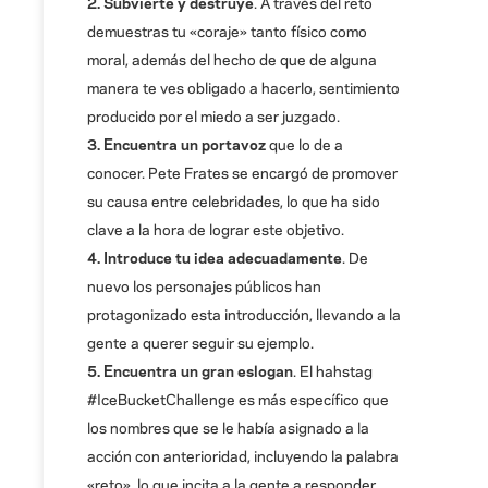
2. Subvierte y destruye
. A través del reto
demuestras tu «coraje» tanto físico como
moral, además del hecho de que de alguna
manera te ves obligado a hacerlo, sentimiento
producido por el miedo a ser juzgado.
3. Encuentra un portavoz
que lo de a
conocer. Pete Frates se encargó de promover
su causa entre celebridades, lo que ha sido
clave a la hora de lograr este objetivo.
4. Introduce tu idea adecuadamente
. De
nuevo los personajes públicos han
protagonizado esta introducción, llevando a la
gente a querer seguir su ejemplo.
5. Encuentra un gran eslogan
. El hahstag
#IceBucketChallenge es más específico que
los nombres que se le había asignado a la
acción con anterioridad, incluyendo la palabra
«reto», lo que incita a la gente a responder