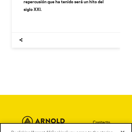
repercusión que ha tenido será un hito del
siglo XXI.
Contacto
Términos y condiciones
By clicking “Accept All Cookies”, you agree to the storing