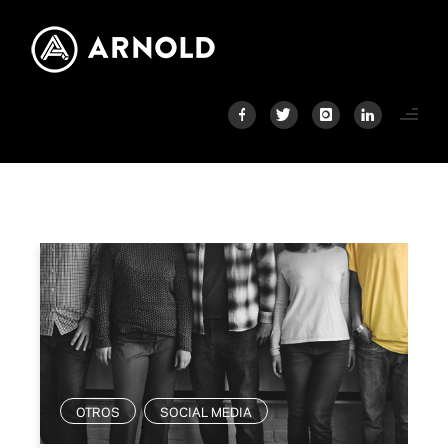
OTROS
SOCIAL MEDIA
,