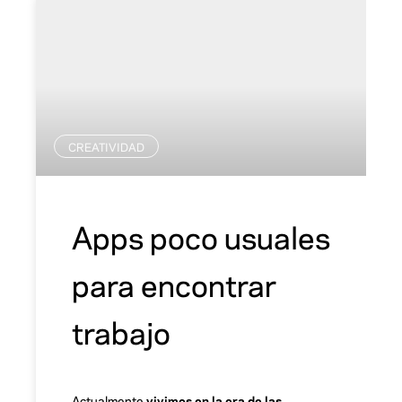
CREATIVIDAD
Apps poco usuales
para encontrar
trabajo
Actualmente
vivimos en la era de las