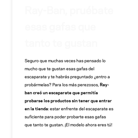
Ray-Ban, pruébate
esas gafas que
tanto te gustan
Seguro que muchas veces has pensado lo
mucho que te gustan esas gafas del
escaparate y te habrás preguntado ¿entro a
probármelas? Para los más perezosos,
Ray-
ban creó un escaparate que permitía
probarse los productos sin tener que entrar
en la tienda
: estar enfrente del escaparate es
suficiente para poder probarte esas gafas
que tanto te gustan. ¡El modelo ahora eres tú!