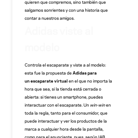
quieren que compremos, sino también que
salgamos sonrientes y con una historia que
contar a nuestros amigos.
Adidas viste al
modelo
Controla el escaparate y viste a al modelo:
esta fue la propuesta de
Adidas para
un escaparate virtual
en el que no importa la
hora que sea, si la tienda está cerrada o
abierta: si tienes un smartphone, puedes
interactuar con el escaparate. Un
win-win
en
toda la regla, tanto para el consumidor, que
puede interactuar y ver los productos de la
marca a cualquier hora desde la pantalla,
como para el anunciante, pues, según IAB