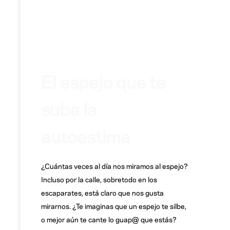
El espejo que te
sube la
autoestima
¿Cuántas veces al día nos miramos al espejo?
Incluso por la calle, sobretodo en los
escaparates, está claro que nos gusta
mirarnos. ¿Te imaginas que un espejo te silbe,
o mejor aún te cante lo guap@ que estás?