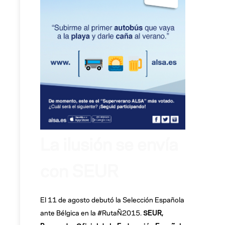
La ilusión se envía
con SEUR
El 11 de agosto debutó la Selección Española
ante Bélgica en la #RutaÑ2015.
SEUR,