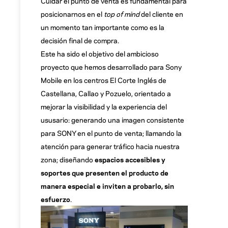
Cuidar el punto de venta es fundamental para
posicionarnos en el
top of mind
del cliente en
un momento tan importante como es la
decisión final de compra.
Este ha sido el objetivo del ambicioso
proyecto que hemos desarrollado para Sony
Mobile en los centros El Corte Inglés de
Castellana, Callao y Pozuelo, orientado a
mejorar la visibilidad y la experiencia del
ususario: generando una imagen consistente
para SONY en el punto de venta; llamando la
atención para generar tráfico hacia nuestra
zona; diseñando
espacios accesibles y
soportes que presenten el producto de
manera especial e inviten a probarlo, sin
esfuerzo
.