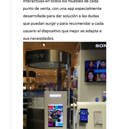
interactivas en todos los muebles de cada
punto de venta, con una app especialmente
desarrollada para dar solución a las dudas
que puedan surgir y para recomendar a cada
usuario el dispositivo que mejor se adapta a
sus necesidades.