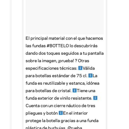
El principal material con el que hacemos
las fundas #BOTTELO lo descubrirás
dando dos toques seguidos a tu pantalla
sobre la imagen, ¡prueba! ? Otras
especificaciones técnicas:
Válida
para botellas estándar de 75 cl.
La
funda es reutilizable y estanca, idónea
para botellas de cristal.
Tiene una
funda exterior de vinilo resistente.
Cuenta con un cierre náutico de tres
pliegues y botón
En el interior
protege la botella gracias a una funda
plástica de burbujas. ¡Prueba