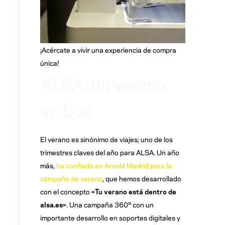
¡Acércate a vivir una experiencia de compra
única!
ALSA: un verano
en bus
El verano es sinónimo de viajes; uno de los
trimestres claves del año para ALSA. Un año
más,
ha confiado en Arnold Madrid para la
campaña de verano
, que hemos desarrollado
con el concepto
«Tu verano está dentro de
alsa.es»
. Una campaña 360º con un
importante desarrollo en soportes digitales y