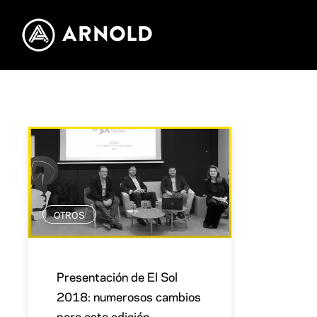
OTROS
Presentación de El Sol
2018: numerosos cambios
para esta edición