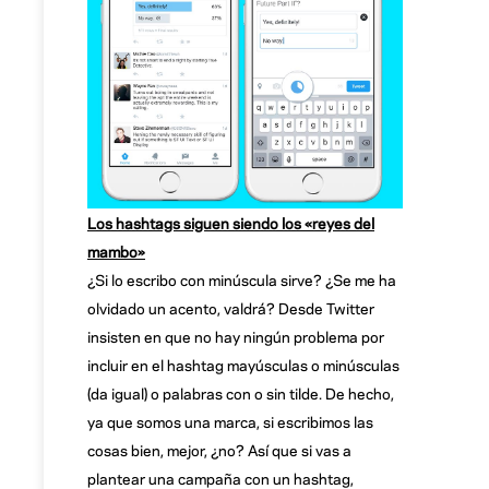
Los hashtags siguen siendo los «reyes del
mambo»
¿Si lo escribo con minúscula sirve? ¿Se me ha
olvidado un acento, valdrá? Desde Twitter
insisten en que no hay ningún problema por
incluir en el hashtag mayúsculas o minúsculas
(da igual) o palabras con o sin tilde. De hecho,
ya que somos una marca, si escribimos las
cosas bien, mejor, ¿no? Así que si vas a
plantear una campaña con un hashtag,