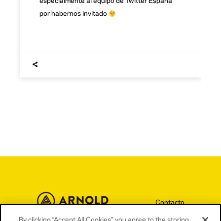
por habernos invitado
Contacto
Términos y condiciones
By clicking “Accept All Cookies”, you agree to the storing