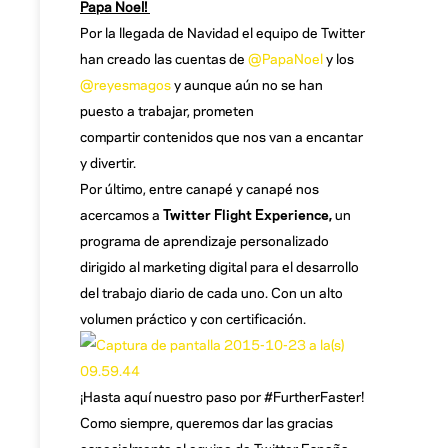
Papa Noel!
Por la llegada de Navidad el equipo de Twitter
han creado las cuentas de
@PapaNoel
y los
@reyesmagos
y aunque aún no se han
puesto a trabajar, prometen
compartir contenidos que nos van a encantar
y divertir.
Por último, entre canapé y canapé nos
acercamos a
Twitter Flight Experience,
un
programa de aprendizaje personalizado
dirigido al marketing digital para el desarrollo
del trabajo diario de cada uno. Con un alto
volumen práctico y con certificación.
¡Hasta aquí nuestro paso por #FurtherFaster!
Como siempre, queremos dar las gracias
especialmente al equipo de Twitter España