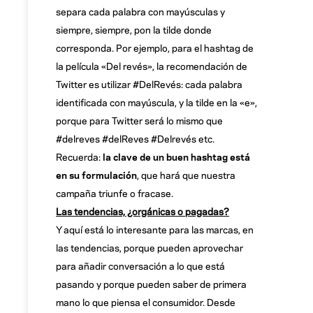
separa cada palabra con mayúsculas y
siempre, siempre, pon la tilde donde
corresponda. Por ejemplo, para el hashtag de
la película «Del revés», la recomendación de
Twitter es utilizar #DelRevés: cada palabra
identificada con mayúscula, y la tilde en la «e»,
porque para Twitter será lo mismo que
#delreves #delReves #Delrevés etc.
Recuerda:
la clave de un buen hashtag está
en su formulación
, que hará que nuestra
campaña triunfe o fracase.
Las tendencias, ¿orgánicas o pagadas?
Y aquí está lo interesante para las marcas, en
las tendencias, porque pueden aprovechar
para añadir conversación a lo que está
pasando y porque pueden saber de primera
mano lo que piensa el consumidor. Desde