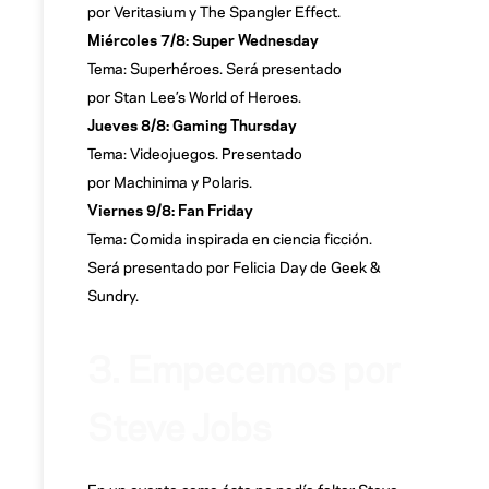
por Veritasium y The Spangler Effect.
Miércoles 7/8: Super Wednesday
Tema: Superhéroes. Será presentado
por Stan Lee’s World of Heroes.
Jueves 8/8: Gaming Thursday
Tema: Videojuegos. Presentado
por Machinima y Polaris.
Viernes 9/8: Fan Friday
Tema: Comida inspirada en ciencia ficción.
Será presentado por Felicia Day de Geek &
Sundry.
–
3. Empecemos por
Steve Jobs
En un evento como éste no podía faltar Steve