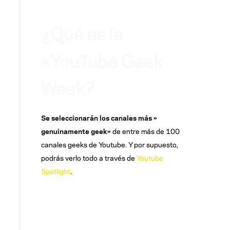
¿Qué es la
«YouTube Geek
Week?
Se seleccionarán los canales más »
genuinamente geek»
de entre más de 100
canales geeks de Youtube. Y por supuesto,
podrás verlo todo a través de
Youtube
Spotlight
.