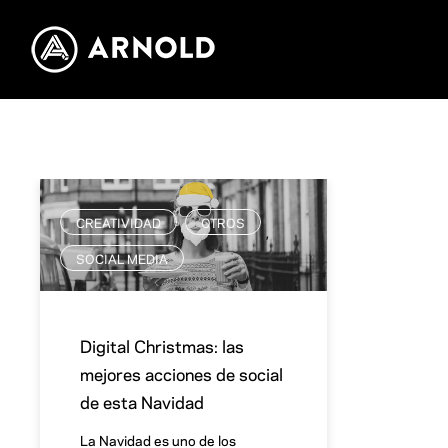
CREATIVIDAD
OTROS
,
,
SOCIAL MEDIA
Digital Christmas: las
mejores acciones de social
de esta Navidad
La Navidad es uno de los