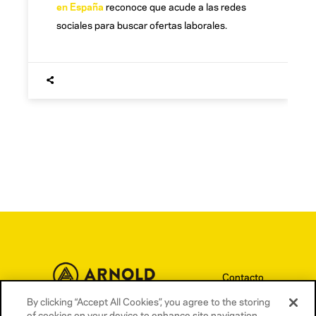
en España
reconoce que acude a las redes
sociales para buscar ofertas laborales.
Contacto
Términos y condiciones
By clicking “Accept All Cookies”, you agree to the storing
of cookies on your device to enhance site navigation,