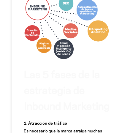
Las 5 fases de la
estrategia de
Inbound Marketing
1. Atracción de tráfico
Es necesario que la marca atraiga muchas