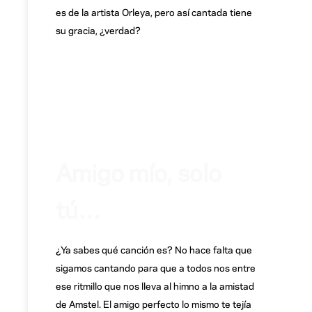
es de la artista Orleya, pero así cantada tiene
su gracia, ¿verdad?
Amigo mío, solo
tú…
¿Ya sabes qué canción es? No hace falta que
sigamos cantando para que a todos nos entre
ese ritmillo que nos lleva al himno a la amistad
de Amstel. El amigo perfecto lo mismo te tejía