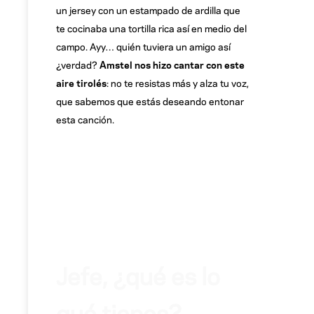
un jersey con un estampado de ardilla que
te cocinaba una tortilla rica así en medio del
campo. Ayy… quién tuviera un amigo así
¿verdad?
Amstel nos hizo cantar con este
aire tirolés
: no te resistas más y alza tu voz,
que sabemos que estás deseando entonar
esta canción.
Jefe, ¿qué es lo
qué tienes?