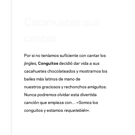
Cacahuetes que
cantan
Por si no teníamos suficiente con cantar los
jingles,
Conguitos
decidió dar vida a sus
cacahuetes chocolateados y mostrarnos los
bailes más latinos de mano de
nuestros graciosos y rechonchos amiguitos.
Nunca podremos olvidar esta divertida
canción que empieza con… «Somos los
conguitos y estamos
requetebién
«.