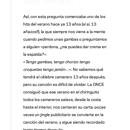
Así, con esta pregunta comenzaba uno de los
hits del verano hace ya 13 años (sí sí, 13
añazos!!), la que siempre nos viene a la mente
cuando pedimos unas gambas o preguntamos
a alguien «perdona, ¿me puedes dar crema en
la espalda?».
«
Tengo gambas, tengo chorizo tengo
croquetas tengo jamón…
«. No sabemos qué
tendrá el célebre camarero 13 años después,
pero su canción es difícil de olvidar. La ONCE
consiguió que ese verano en el chiringuito
todos los camareros salaos, desde la costa
hasta el interior, nos cantaran su carta: pocas
veces un jingle publicitario se convierte en la
canción del verano, y sigue siendo recordado
tanto tiempo después.