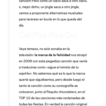
canción! Pero como un clavo saca a otro clavo,
o, mejor dicho, un jingle saca a otro jingle,
vamos a proponerte alternativas musicales
para tararear en bucle en lo que queda del
día.
Del Pita Pita Del
Vaya temazo, no solo sonaba en la
televisión:
la marca de la felicidad
nos atrapó
en 2009 con esta pegadiza canción que venía
a traducirse como «
sigue el retrato de tu
espíritu
«. No sabemos qué es lo que la marca
quería que siguiésemos, pero desde luego el
tanto la canción como su coreografía se
colocaron, junto al Paquito chocolatero, en el
TOP 10 de las canciones más reclamadas de
todas las fiestas. En verdad la canción original