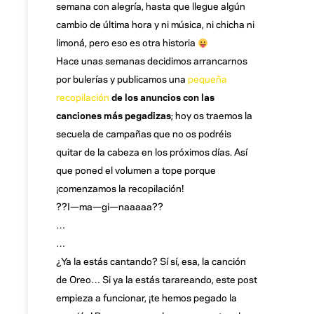
semana con alegría, hasta que llegue algún
cambio de última hora y ni música, ni chicha ni
limoná, pero eso es otra historia
Hace unas semanas decidimos arrancarnos
por bulerías y publicamos una
pequeña
recopilación
de los anuncios con las
canciones más pegadizas
; hoy os traemos la
secuela de campañas que no os podréis
quitar de la cabeza en los próximos días. Así
que poned el volumen a tope porque
¡comenzamos la recopilación!
??I—ma—gi—naaaaa??
…
…
¿Ya la estás cantando? Sí sí, esa, la canción
de Oreo… Si ya la estás tarareando, este post
empieza a funcionar, ¡te hemos pegado la