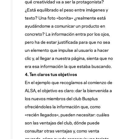
qué creatividad va a ser la protagonista?
¿Está equilibrado el peso entre imágenes y
texto? Una foto «bonita» ¿realmente está
ayudándome a comunicar un producto en
concreto? La información entra por los ojos,
pero ha de estar justificada para que no sea
un elemento que impulse al usuario a hacer
clic y, al llegar a nuestra página, sienta que no
era esa información la que estaba buscando.
4. Ten claros tus objetivos
En el ejemplo que recogíamos al comienzo de
ALSA, el objetivo es claro: dar la bienvenida a
los nuevos miembros del club Busplus
ofreciéndoles la información que, como
«recién llegados», pueden necesitar: cuáles
son las ventajas del club, dónde puede
consultar otras ventajas y, como venta
cruzada, cómo puede conseguir una tarjeta