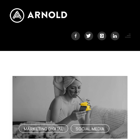
MARKETING DIGITAL
SOCIAL MEDIA
,