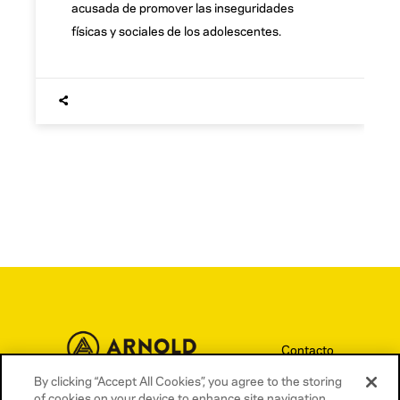
acusada de promover las inseguridades
físicas y sociales de los adolescentes.
Contacto
Términos y condiciones
By clicking “Accept All Cookies”, you agree to the storing
of cookies on your device to enhance site navigation,