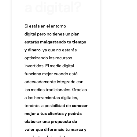
a digital?
Si estás en el entorno
digital pero no tienes un plan
estarás
malgastando tu tiempo
y dinero
, ya que no estarás
optimizando los recursos
invertidos. El medio digital
funciona mejor cuando está
adecuadamente integrado con
los medios tradicionales. Gracias
a las herramientas digitales,
tendrás la posibilidad de
conocer
mejor a tus clientes y podrás
elaborar una propuesta de
valor que diferencie tu marca y
productos de los de tus