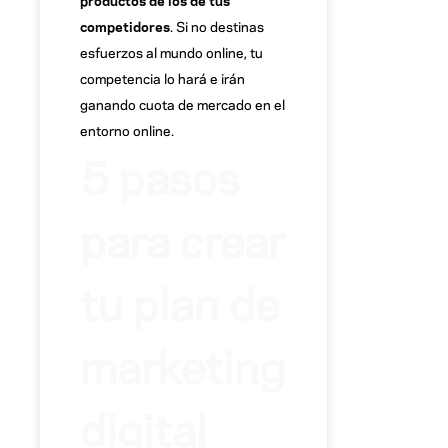
competidores
. Si no destinas
esfuerzos al mundo online, tu
competencia lo hará e irán
ganando cuota de mercado en el
entorno online.
5 pasos
para crear
tu plan de
marketing
digital