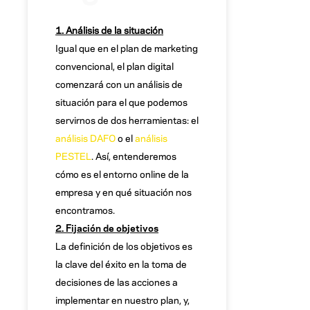
1. Análisis de la situación
Igual que en el plan de marketing
convencional, el plan digital
comenzará con un análisis de
situación para el que podemos
servirnos de dos herramientas: el
análisis DAFO
o el
análisis
PESTEL
. Así, entenderemos
cómo es el entorno online de la
empresa y en qué situación nos
encontramos.
2. Fijación de objetivos
La definición de los objetivos es
la clave del éxito en la toma de
decisiones de las acciones a
implementar en nuestro plan, y,