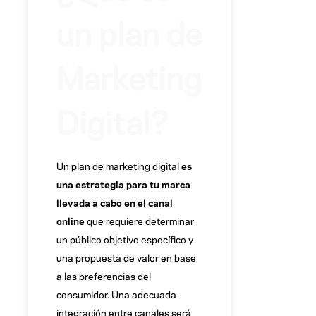
un plan de
Marketing
Digital?
Un plan de marketing digital
es
una estrategia para tu marca
llevada a cabo en el canal
online
que requiere determinar
un público objetivo específico y
una propuesta de valor en base
a las preferencias del
consumidor. Una adecuada
integración entre canales será