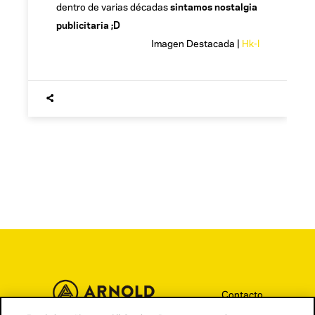
dentro de varias décadas
sintamos nostalgia
publicitaria ;D
Imagen Destacada |
Hk-l
Contacto