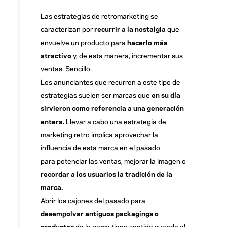
Las estrategias de retromarketing se
caracterizan por
recurrir a la nostalgia
que
envuelve un producto para
hacerlo más
atractivo
y, de esta manera, incrementar sus
ventas. Sencillo.
Los anunciantes que recurren a este tipo de
estrategias suelen ser marcas que
en su día
sirvieron como referencia a una generación
entera.
Llevar a cabo una estrategia de
marketing retro implica aprovechar la
influencia de esta marca en el pasado
para potenciar las ventas, mejorar la imagen o
recordar a los usuarios la tradición de la
marca.
Abrir los cajones del pasado para
desempolvar antiguos packagings o
productos
de la gama tiene sentido cuando el