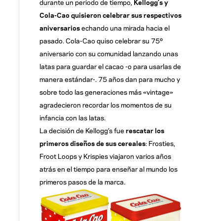
durante un periodo de tiempo,
Kellogg’s y
Cola-Cao quisieron celebrar sus respectivos
aniversarios
echando una mirada hacia el
pasado. Cola-Cao quiso celebrar su 75º
aniversario con su comunidad lanzando unas
latas para guardar el cacao -o para usarlas de
manera estándar-. 75 años dan para mucho y
sobre todo las generaciones más «vintage»
agradecieron recordar los momentos de su
infancia con las latas.
La decisión de Kellogg’s fue
rescatar los
primeros diseños de sus cereales
: Frosties,
Froot Loops y Krispies viajaron varios años
atrás en el tiempo para enseñar al mundo los
primeros pasos de la marca.