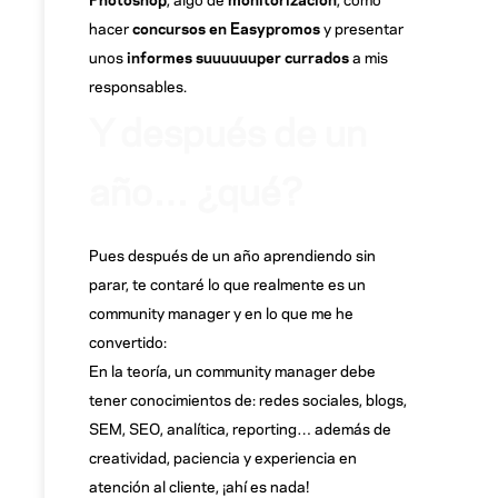
hacer
concursos en Easypromos
y presentar
unos
informes suuuuuuper currados
a mis
responsables.
Y después de un
año… ¿qué?
Pues después de un año aprendiendo sin
parar, te contaré lo que realmente es un
community manager y en lo que me he
convertido:
En la teoría, un community manager debe
tener conocimientos de: redes sociales, blogs,
SEM, SEO, analítica, reporting… además de
creatividad, paciencia y experiencia en
atención al cliente, ¡ahí es nada!