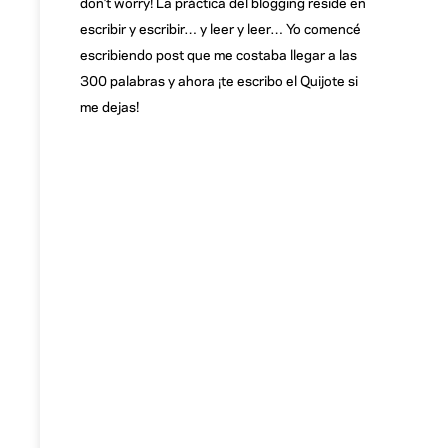
don’t worry! La práctica del blogging reside en
escribir y escribir… y leer y leer… Yo comencé
escribiendo post que me costaba llegar a las
300 palabras y ahora ¡te escribo el Quijote si
me dejas!