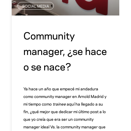
SOCIAL MEDIA
Community
manager, ¿se hace
o se nace?
Ya hace un año que empecé mi andadura
como community manager en Arnold Madrid y
mi tiempo como
trainee
aquí ha llegado a su
fin, ¿qué mejor que dedicar mi último post a lo
que yo creía que era ser un community
manager ideal Vs. la community manager que