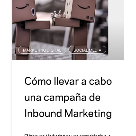
MARKETING DIGITAL
SOCIAL MEDIA
,
Cómo llevar a cabo
una campaña de
Inbound Marketing
El Inbound Marketing es una metodología a la