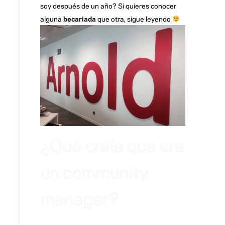
soy después de un año? Si quieres conocer
alguna
becariada
que otra, sigue leyendo
¿Qué creía que era
un community
manager?