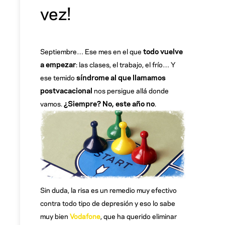
vez!
todo vuelve
Septiembre… Ese mes en el que
a empezar
: las clases, el trabajo, el frío… Y
síndrome al que llamamos
ese temido
postvacacional
nos persigue allá donde
¿Siempre? No, este año no
vamos.
.
Sin duda, la risa es un remedio muy efectivo
contra todo tipo de depresión y eso lo sabe
muy bien
Vodafone
, que ha querido eliminar