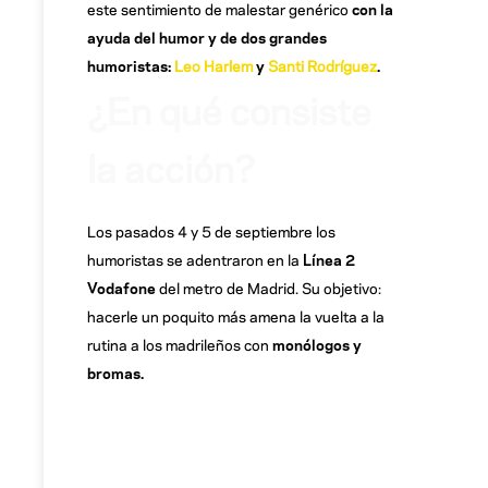
este sentimiento de malestar genérico
con la
ayuda del humor y de
dos grandes
humoristas:
Leo Harlem
y
Santi Rodríguez
.
¿En qué consiste
la acción?
Los pasados 4 y 5 de septiembre los
humoristas se adentraron en la
Línea 2
Vodafone
del metro de Madrid. Su objetivo:
hacerle un poquito más amena la vuelta a la
rutina a los madrileños con
monólogos y
bromas.