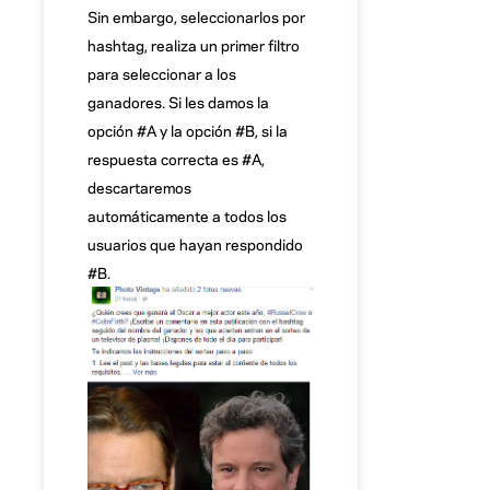
Sin embargo, seleccionarlos por
hashtag, realiza un primer filtro
para seleccionar a los
ganadores. Si les damos la
opción #A y la opción #B, si la
respuesta correcta es #A,
descartaremos
automáticamente a todos los
usuarios que hayan respondido
#B.