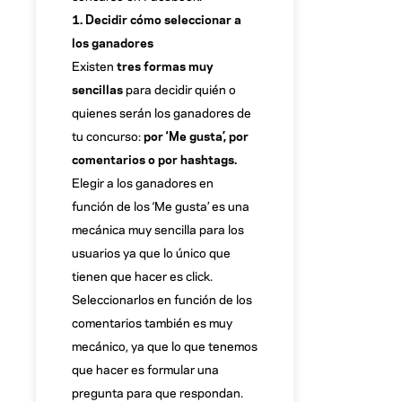
1. Decidir cómo seleccionar a
los ganadores
Existen
tres formas muy
sencillas
para decidir quién o
quienes serán los ganadores de
tu concurso:
por ‘Me gusta’, por
comentarios o por hashtags.
Elegir a los ganadores en
función de los ‘Me gusta’ es una
mecánica muy sencilla para los
usuarios ya que lo único que
tienen que hacer es click.
Seleccionarlos en función de los
comentarios también es muy
mecánico, ya que lo que tenemos
que hacer es formular una
pregunta para que respondan.