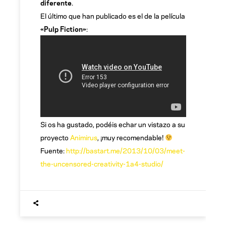
diferente
.
El último que han publicado es el de la película
«Pulp Fiction»
:
Si os ha gustado, podéis echar un vistazo a su
proyecto
Animirus
, ¡muy recomendable!
Fuente:
http://bastart.me/2013/10/03/meet-
the-uncensored-creativity-1a4-studio/