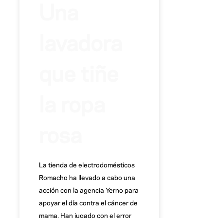
Una
lavadora
que tiñe
la ropa
rosa
La tienda de electrodomésticos
Romacho ha llevado a cabo una
acción con la agencia Yerno para
apoyar el día contra el cáncer de
mama. Han jugado con el error