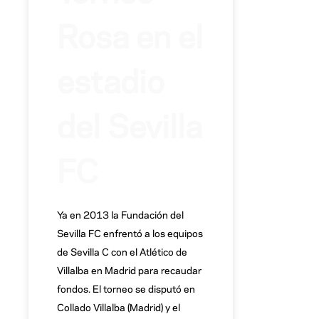
Rosa en el
estadio
del Sevilla
FC
Ya en 2013 la Fundación del
Sevilla FC enfrentó a los equipos
de Sevilla C con el Atlético de
Villalba en Madrid para recaudar
fondos. El torneo se disputó en
Collado Villalba (Madrid) y el