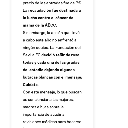
precio de las entradas fue de 3€.
La
recaudación fue destinada a
la lucha contra el cáncer de
mama de la AECC
.
Sin embargo, la acción que llevó
a cabo este año no enfrentó a
ningún equipo. La Fundación del
Sevilla FC d
ecidió teñir de rosa
todas y cada una de las gradas
del estadio dejando algunas
butacas blancas con el mensaje:
Cuidate
.
Con este mensaje, lo que buscan
es concienciar a las mujeres,
madres e hijas sobre la
importancia de acudir a
revisiones médicas para hacerse