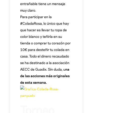
entrañable tiene un mensaje
muy claro.
Para participar en la
#ColadaRosa, lo único que hay
que hacer es llevar tu ropa de
color blanco y teñirla en su
tienda o comprar tu corazón por
10€ para desteñir tu colada en
casa. Todo el dinero recaudado
se ha destinado a la asociación
AECC de Guadix. Sin duda, u
na
de las acciones más originales
de esta semana.
Torneo