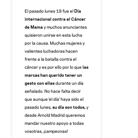
El pasado lunes 19 fue el
Día
internacional contra el Cáncer
de Mama
y muchos anunciantes
quisieron unirse en esta lucha
por la causa. Muchas mujeres y
valientes luchadoras hacen
frente a la batalla contra el
cáncer y es por ello por lo que
las
marcas han querido tener un
gesto con ellas
durante un día
señalado. No hace falta decir
que aunque ‘el día’ haya sido el
pasado lunes,
su día son todos,
y
desde Arnold Madrid queremos
mandar nuestro apoyo a todas
vosotras, ¡campeonas!