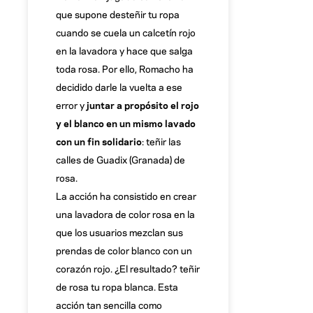
que supone desteñir tu ropa
cuando se cuela un calcetín rojo
en la lavadora y hace que salga
toda rosa. Por ello, Romacho ha
decidido darle la vuelta a ese
error y
juntar a propósito el rojo
y el blanco en un mismo lavado
con un fin solidario
: teñir las
calles de Guadix (Granada) de
rosa.
La acción ha consistido en crear
una lavadora de color rosa en la
que los usuarios mezclan sus
prendas de color blanco con un
corazón rojo. ¿El resultado? teñir
de rosa tu ropa blanca. Esta
acción tan sencilla como