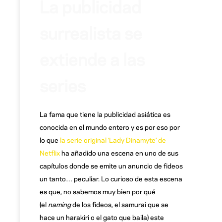
La publicidad
surrealista se
extiende a las
series
La fama que tiene la publicidad asiática es
conocida en el mundo entero y es por eso por
lo que
la serie original ‘Lady Dinamyte’ de
Netflix
ha añadido una escena en uno de sus
capítulos donde se emite un anuncio de fideos
un tanto… peculiar. Lo curioso de esta escena
es que, no sabemos muy bien por qué
(el
naming
de los fideos, el samurai que se
hace un harakiri o el gato que baila) este