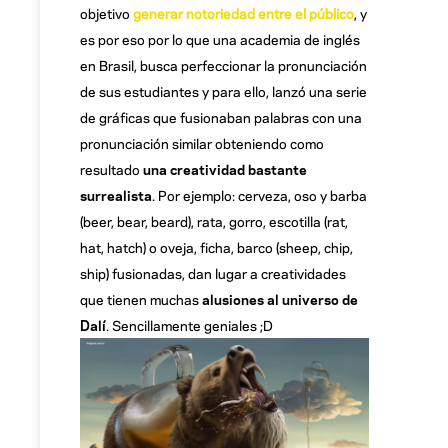
objetivo
generar notoriedad entre el público
, y
es por eso por lo que una academia de inglés
en Brasil, busca perfeccionar la pronunciación
de sus estudiantes y para ello, lanzó una serie
de gráficas que fusionaban palabras con una
pronunciación similar obteniendo como
resultado
una creatividad bastante
surrealista
. Por ejemplo: cerveza, oso y barba
(beer, bear, beard), rata, gorro, escotilla (rat,
hat, hatch) o oveja, ficha, barco (sheep, chip,
ship) fusionadas, dan lugar a creatividades
que tienen muchas
alusiones al universo de
Dalí
. Sencillamente geniales ;D