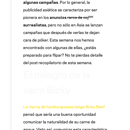
algunas campañas
. Por lo general, la
publicidad asiática se caracteriza por ser
pionera en los
anuncios
raros de coj****
surrealistas
, pero no sólo en Asia se lanzan
campañas que después de verlas te dejan
cara de póker. Esta semana nos hemos
encontrado con algunas de ellas, ¿estás
preparado para flipar? No te pierdas detalle
del post recopilatorio de esta semana.
El milagro de la
vaca Bicky
La marca de hamburguesas belga Bicky Beef
pensó que sería una buena oportunidad
comunicar la naturalidad de su carne de
angus. Visto así, comunicar esta característica