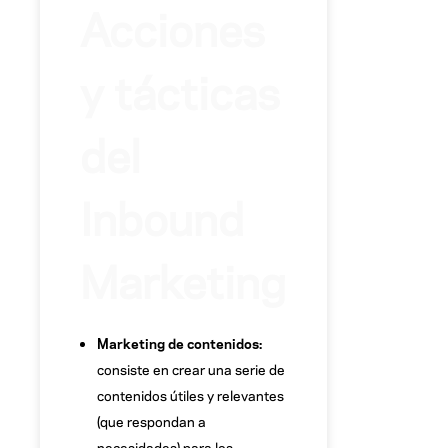
Acciones
y tácticas
del
Inbound
Marketing
Marketing de contenidos:
consiste en crear una serie de
contenidos útiles y relevantes
(que respondan a
necesidades) para los