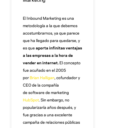
El Inbound Marketing es una
metodología a la que debemos
acostumbrarnos, ya que parece
que ha llegado para quedarse, y
es que
aporta infinitas ventajas
a las empresas a la hora de
vender en internet.
El concepto
fue acuñado en el 2005
por
Brian Halligan
, cofundador y
CEO de la compañía
de software de marketing
HubSpot
. Sin embargo, no
popularizaría años después, y
fue gracias a una excelente
campaña de relaciones públicas