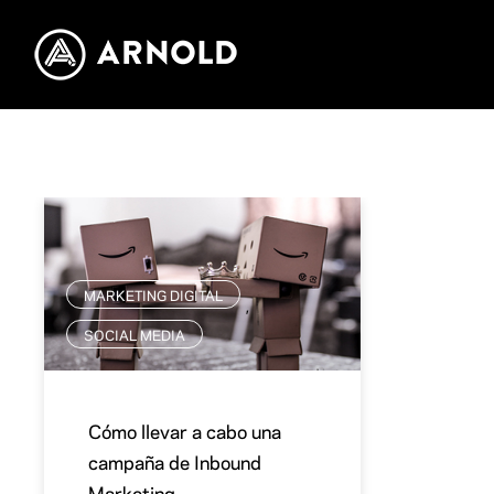
MARKETING DIGITAL
,
SOCIAL MEDIA
Cómo llevar a cabo una
campaña de Inbound
Marketing