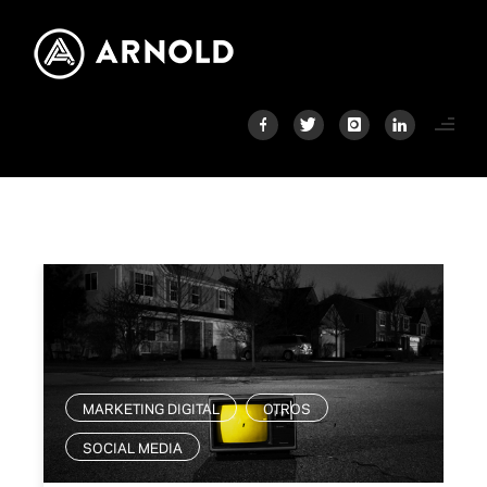
MARKETING DIGITAL
OTROS
,
,
SOCIAL MEDIA