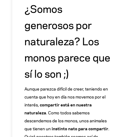
¿Somos
generosos por
naturaleza? Los
monos parece que
sí lo son ;)
Aunque parezca difícil de creer, teniendo en
cuenta que hoy en día nos movemos por el
interés,
compartir está en nuestra
naturaleza
. Como todos sabemos
descendemos de los monos, unos animales
que tienen un
instinto nato para compartir
.
Quizá nosotros también seamos así de