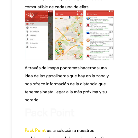
combustible de cada una de ellas.
A través del mapa podremos hacernos una
idea de las gasolineras que hay en la zona y
nos ofrece información de la distancia que
tenemos hasta llegar a la más próxima y su
horario.
Pack Point
Pack Point
es la solución a nuestros
problemas a la hora de hacer la maleta. Se