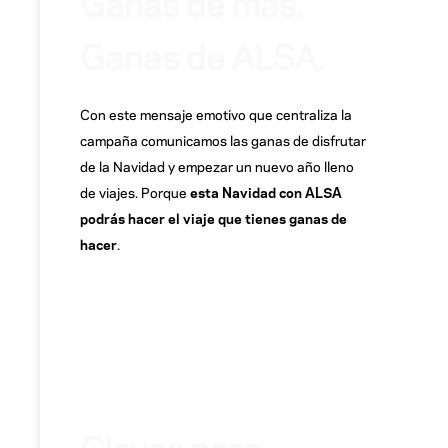
Ganas de más.
Ganas de ALSA.
Con este mensaje emotivo que centraliza la
campaña comunicamos las ganas de disfrutar
de la Navidad y empezar un nuevo año lleno
de viajes. Porque
esta Navidad con ALSA
podrás hacer el viaje que tienes ganas de
hacer
.
Claves para