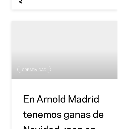
CREATIVIDAD
En Arnold Madrid
tenemos ganas de
Navidad: ¡pon en