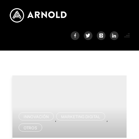
INNOVACIÓN
MARKETING DIGITAL
,
,
OTROS