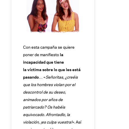
Con esta campaña se quiere
poner de manifiesto
la
incapacidad que tiene
la víctima sobre lo que les está
pasando
… «
Señoritas, ¿creéis
que los hombres violan por el
descontrol de su deseo,
animados por años de
patriarcado? Os habéis
equivocado. Afrontadlo, la
violación, ¡es culpa vuestra!».
Así