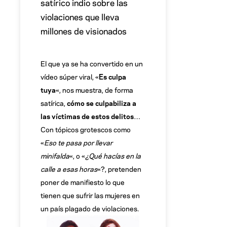
satírico indio sobre las
violaciones que lleva
millones de visionados
El que ya se ha convertido en un
vídeo súper viral, «
Es culpa
tuya
«, nos muestra, de forma
satírica,
cómo se culpabiliza a
las víctimas de estos delitos
…
Con tópicos grotescos como
«
Eso te pasa por llevar
minifalda
«, o «
¿Qué hacías en la
calle a esas horas
«?, pretenden
poner de manifiesto lo que
tienen que sufrir las mujeres en
un país plagado de violaciones.