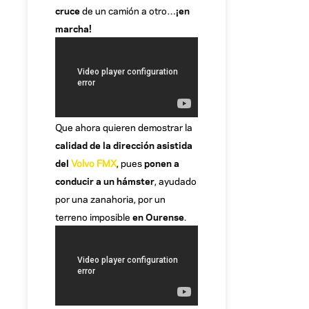
cruce
de un camión a otro…
¡en
marcha!
Que ahora quieren demostrar la
calidad de la dirección asistida
del
Volvo FMX
, pues
ponen a
conducir a un hámster
, ayudado
por una zanahoria, por un
terreno imposible
en Ourense
.