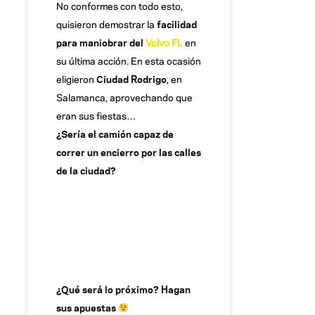
No conformes con todo esto,
quisieron demostrar la
facilidad
para maniobrar del
Volvo FL
en
su última acción. En esta ocasión
eligieron
Ciudad Rodrigo
, en
Salamanca, aprovechando que
eran sus fiestas…
¿Sería el camión capaz de
correr un encierro por las calles
de la ciudad?
¿Qué será lo próximo? Hagan
sus apuestas