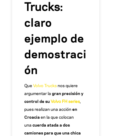
Trucks
:
claro
ejemplo de
demostraci
ón
Que
Volvo Trucks
nos quiere
argumentar la
gran precisión y
control de su
Volvo FH series
,
pues realizan una acción
en
Croacia
en la que colocan
una
cuerda atada a dos
camiones para que una chica