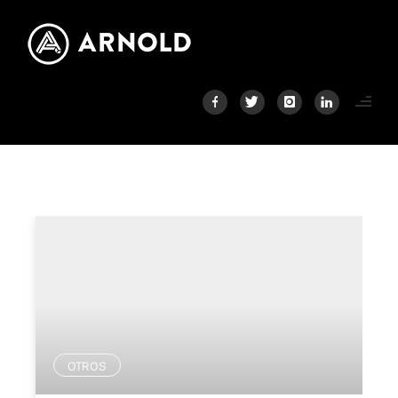
OTROS