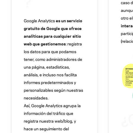
?
caso d
aunque
otro e
Google Analytics
es un servicio
intera
gratuito de Google que ofrece
partici
analíticas para cualquier sitio
(relac
web que gestionemos
: registra
los datos para que podamos
tener, como administradores de
una página, estadísticas,
análisis, e incluso nos facilita
informes predeterminados y
personalizables según nuestras
necesidades.
Así, Google Analytics agrupa la
¿
información del tráfico que
registra nuestra web/blog, y
hace un seguimiento del