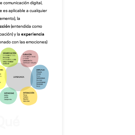
e comunicación digital,
 es aplicable a cualquier
lemento), la
cción
(entendida como
pación) y la
experiencia
ionado con las emociones)
Qué