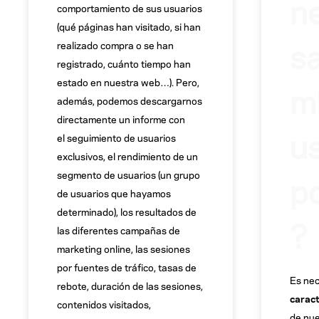
n
comportamiento de sus usuarios
(qué páginas han visitado, si han
s
realizado compra o se han
registrado, cuánto tiempo han
estado en nuestra web…). Pero,
m
además, podemos descargarnos
directamente un informe con
u
el seguimiento de usuarios
exclusivos, el rendimiento de un
p
segmento de usuarios (un grupo
de usuarios que hayamos
determinado), los resultados de
?
las diferentes campañas de
marketing online, las sesiones
por fuentes de tráfico, tasas de
Es nec
rebote, duración de las sesiones,
caract
contenidos visitados,
de nue