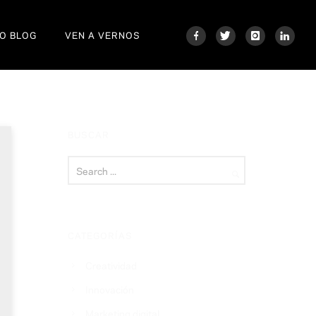
O BLOG
VEN A VERNOS
BUSCAR
CATEGORÍAS
Creatividad
Innovación
Marketing digital