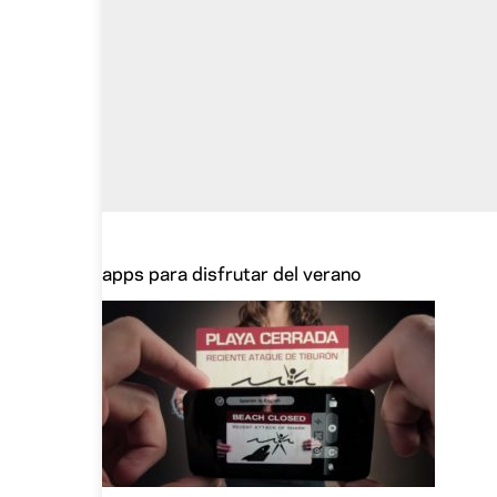
apps para disfrutar del verano