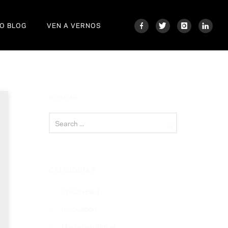
O BLOG
VEN A VERNOS
BUSCAR
CATEGORÍAS
Creatividad
Innovación
Marketing digital