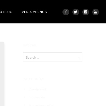
O BLOG
VEN A VERNOS
BUSCAR
CATEGORÍAS
Creatividad
Innovación
Marketing digital