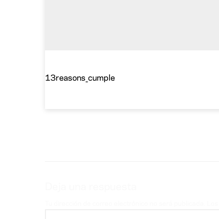
13reasons_cumple
Deja una respuesta
Tu dirección de correo electrónico no será publicada.
Los