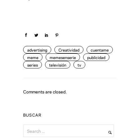
advertising
Creatividad
cuentame
meme
memesenserie
publicidad
series
televisión
tv
Comments are closed.
BUSCAR