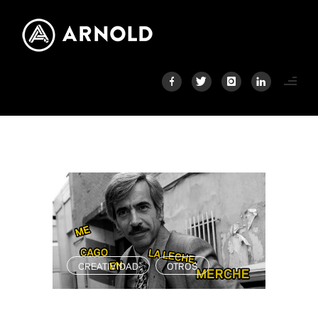
CREATIVIDAD
OTROS
,