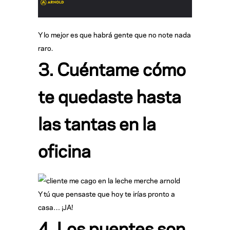
Y lo mejor es que habrá gente que no note nada
raro.
3. Cuéntame cómo
te quedaste hasta
las tantas en la
oficina
Y tú que pensaste que hoy te irías pronto a
casa… ¡JA!
4. Los puentes son