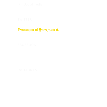
Social media
TWITTER
Tweets por el @arn_madrid.
FACEBOOK
INSTAGRAM