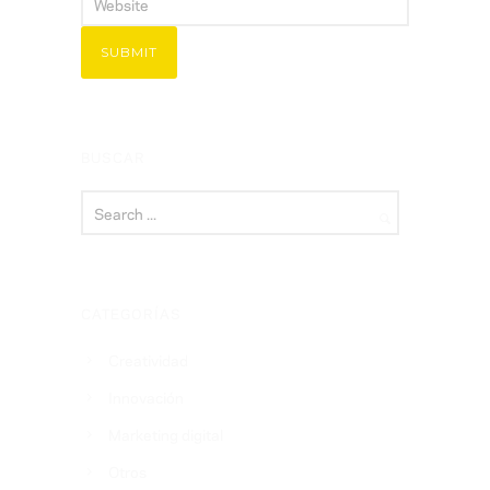
BUSCAR
CATEGORÍAS
Creatividad
Innovación
Marketing digital
Otros