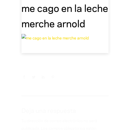
me cago en la leche
merche arnold
Deja una respuesta
Tu dirección de correo electrónico no será
publicada.
Los campos obligatorios están