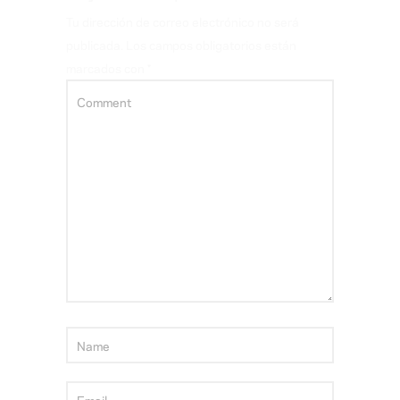
Tu dirección de correo electrónico no será
publicada.
Los campos obligatorios están
marcados con
*