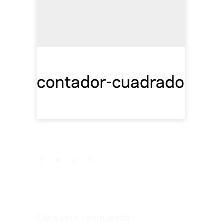
contador-cuadrado
Deja una respuesta