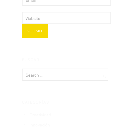
BUSCAR
CATEGORÍAS
Creatividad
Innovación