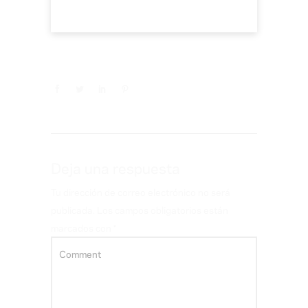
Deja una respuesta
Tu dirección de correo electrónico no será
publicada.
Los campos obligatorios están
marcados con
*