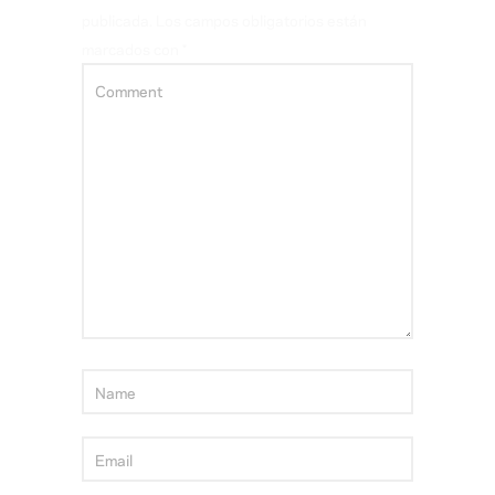
publicada.
Los campos obligatorios están
marcados con
*