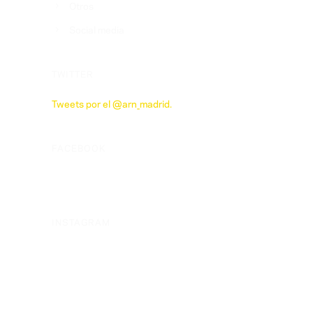
Otros
Social media
TWITTER
Tweets por el @arn_madrid.
FACEBOOK
INSTAGRAM