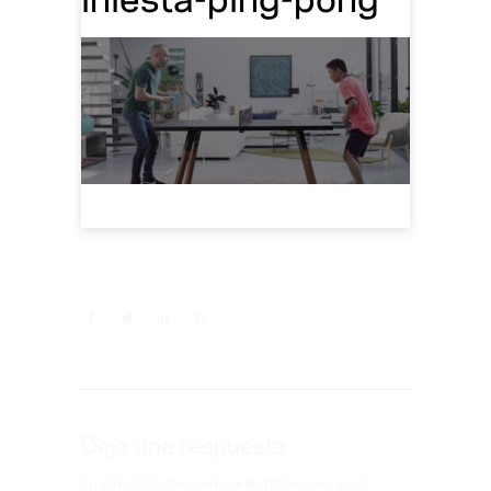
Deja una respuesta
Tu dirección de correo electrónico no será