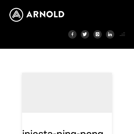
iniesta-ping-pong